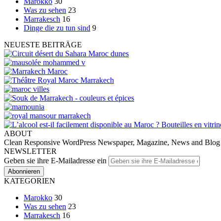
Marokko
30
Was zu sehen
23
Marrakesch
16
Dinge die zu tun sind
9
NEUESTE BEITRÄGE
ABOUT
Clean Responsive WordPress Newspaper, Magazine, News and Blog the
NEWSLETTER
Geben sie ihre E-Mailadresse ein
KATEGORIEN
Marokko
30
Was zu sehen
23
Marrakesch
16