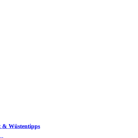
t & Wüstentipps