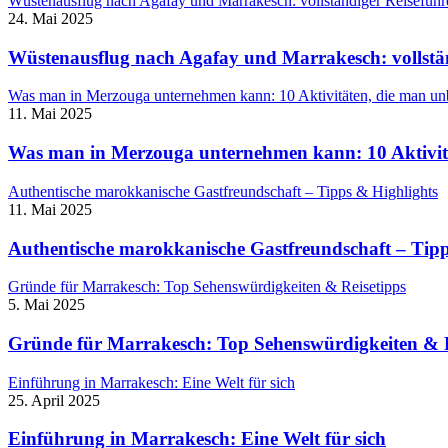
Wüstenausflug nach Agafay und Marrakesch: vollständiger Reiseführ
24. Mai 2025
Wüstenausflug nach Agafay und Marrakesch: vollstän
Was man in Merzouga unternehmen kann: 10 Aktivitäten, die man u
11. Mai 2025
Was man in Merzouga unternehmen kann: 10 Aktivit
Authentische marokkanische Gastfreundschaft – Tipps & Highlights
11. Mai 2025
Authentische marokkanische Gastfreundschaft – Tipp
Gründe für Marrakesch: Top Sehenswürdigkeiten & Reisetipps
5. Mai 2025
Gründe für Marrakesch: Top Sehenswürdigkeiten & R
Einführung in Marrakesch: Eine Welt für sich
25. April 2025
Einführung in Marrakesch: Eine Welt für sich