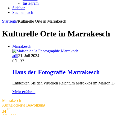
Instagram
Sidebar
Suchen nach
Startseite
/
Kulturelle Orte in Marrakesch
Kulturelle Orte in Marrakesch
Marrakesch
adil
21. Juli 2024
0
137
Haus der Fotografie Marrakesch
Entdecken Sie den visuellen Reichtum Marokkos im Maison D
Mehr erfahren
Marrakesch
Aufgelockerte Bewölkung
℃
34