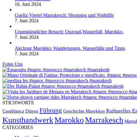
16. Juni 2024
Gueliz-Viertel Marrakesch: Shopping und Nightlife
7. Juni 2024
Unumgänglicher Besuch: Ouzoud-Wasserfall, Marokko.
7. Juni 2024
Akchour Marokko: Wanderungen, Wasserfälle und Tipps
7. Juni 2024
Folge Uns
STICHWORTE
Führung
Kulturelles E
Casablanca
Dünen
Geschichte Marokkos
Kunsthandwerk
Marokko
Marrakesch
Marra
CATEGORIES