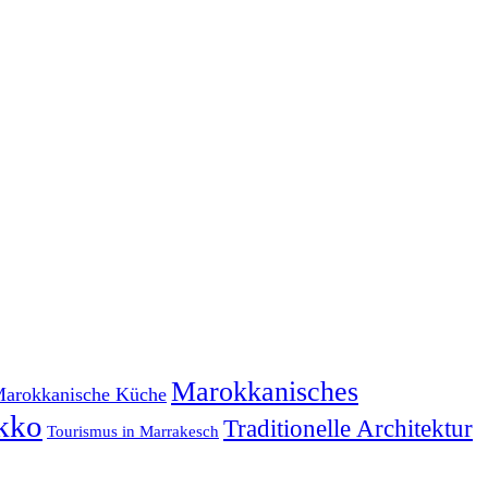
Marokkanisches
arokkanische Küche
kko
Traditionelle Architektur
Tourismus in Marrakesch