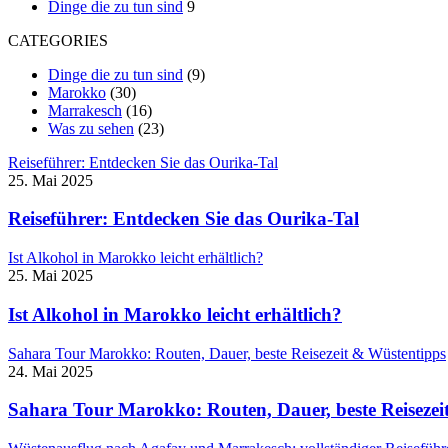
Dinge die zu tun sind
9
CATEGORIES
Dinge die zu tun sind
(9)
Marokko
(30)
Marrakesch
(16)
Was zu sehen
(23)
Reiseführer: Entdecken Sie das Ourika-Tal
25. Mai 2025
Reiseführer: Entdecken Sie das Ourika-Tal
Ist Alkohol in Marokko leicht erhältlich?
25. Mai 2025
Ist Alkohol in Marokko leicht erhältlich?
Sahara Tour Marokko: Routen, Dauer, beste Reisezeit & Wüstentipps
24. Mai 2025
Sahara Tour Marokko: Routen, Dauer, beste Reisezei