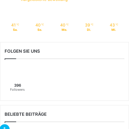
41
40
40
39
43
℃
℃
℃
℃
℃
Sa.
So.
Mo.
Di.
Mi.
FOLGEN SIE UNS
396
Followers
BELIEBTE BEITRÄGE