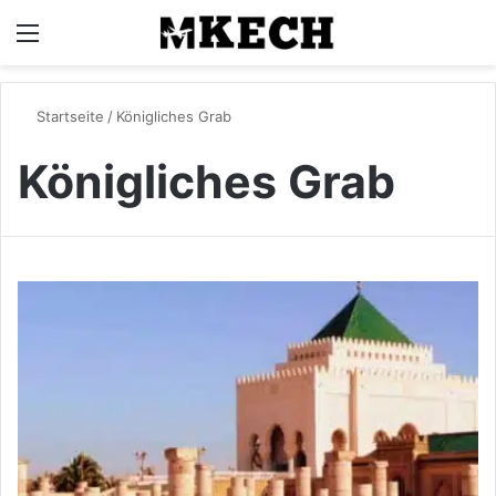
Menü
S
Startseite
/
Königliches Grab
Königliches Grab