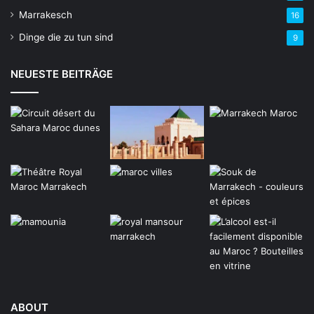
Marrakesch
16
Dinge die zu tun sind
9
NEUESTE BEITRÄGE
ABOUT