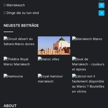
Marrakesch
16
Dinge die zu tun sind
9
NEUESTE BEITRÄGE
ABOUT