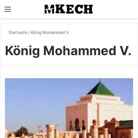
Menü
S
Startseite
/
König Mohammed V.
König Mohammed V.