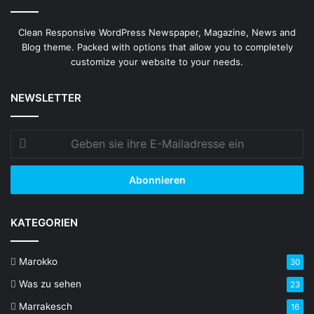
Clean Responsive WordPress Newspaper, Magazine, News and
Blog theme. Packed with options that allow you to completely
customize your website to your needs.
NEWSLETTER
Geben
sie
ihre
E-
Mailadresse
ein
KATEGORIEN
Marokko
30
Was zu sehen
23
Marrakesch
16