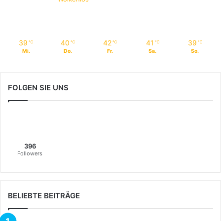
39
40
42
41
39
℃
℃
℃
℃
℃
Mi.
Do.
Fr.
Sa.
So.
FOLGEN SIE UNS
396
Followers
BELIEBTE BEITRÄGE