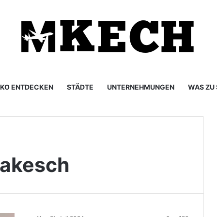
KO ENTDECKEN
STÄDTE
UNTERNEHMUNGEN
WAS ZU
rakesch