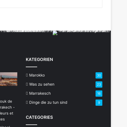
KATEGORIEN
Marokko
30
Was zu sehen
23
Marrakesch
16
Dinge die zu tun sind
9
CATEGORIES