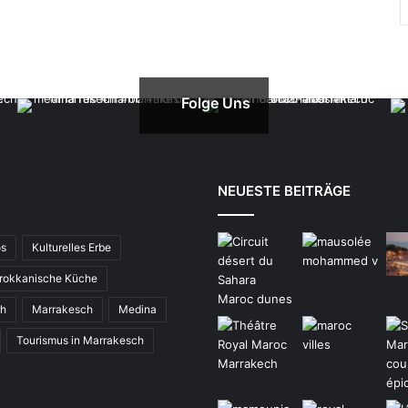
Folge Uns
NEUESTE BEITRÄGE
os
Kulturelles Erbe
rokkanische Küche
ch
Marrakesch
Medina
Tourismus in Marrakesch