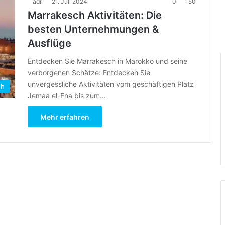
adil
21. Juli 2024
0
150
Marrakesch Aktivitäten: Die
besten Unternehmungen &
Ausflüge
Entdecken Sie Marrakesch in Marokko und seine
verborgenen Schätze: Entdecken Sie
unvergessliche Aktivitäten vom geschäftigen Platz
ch
Jemaa el-Fna bis zum…
Mehr erfahren