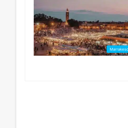
Marrakes