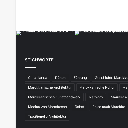
STICHWORTE
Casablanca
Dünen
Führung
Geschichte Marokk
Marokkanische Architektur
Marokkanische Kultur
Ma
Marokkanisches Kunsthandwerk
Marokko
Marrakes
Medina von Marrakesch
Rabat
Reise nach Marokko
Traditionelle Architektur