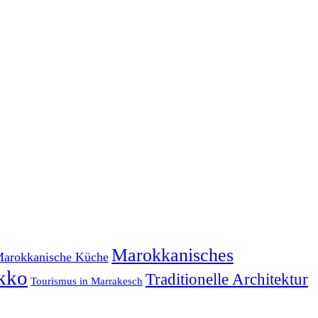
Marokkanisches
arokkanische Küche
kko
Traditionelle Architektur
Tourismus in Marrakesch