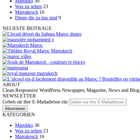
Marokko
30
Was zu sehen
23
Marrakesch
16
Dinge die zu tun sind
9
NEUESTE BEITRÄGE
ABOUT
Clean Responsive WordPress Newspaper, Magazine, News and Blog the
NEWSLETTER
Geben sie ihre E-Mailadresse ein
KATEGORIEN
Marokko
30
Was zu sehen
23
Marrakesch
16