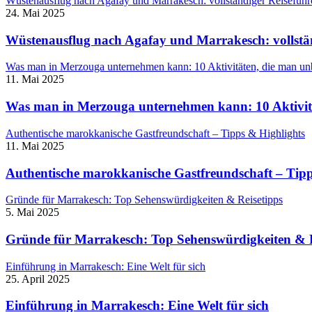
Wüstenausflug nach Agafay und Marrakesch: vollständiger Reiseführ
24. Mai 2025
Wüstenausflug nach Agafay und Marrakesch: vollstän
Was man in Merzouga unternehmen kann: 10 Aktivitäten, die man u
11. Mai 2025
Was man in Merzouga unternehmen kann: 10 Aktivit
Authentische marokkanische Gastfreundschaft – Tipps & Highlights
11. Mai 2025
Authentische marokkanische Gastfreundschaft – Tipp
Gründe für Marrakesch: Top Sehenswürdigkeiten & Reisetipps
5. Mai 2025
Gründe für Marrakesch: Top Sehenswürdigkeiten & R
Einführung in Marrakesch: Eine Welt für sich
25. April 2025
Einführung in Marrakesch: Eine Welt für sich