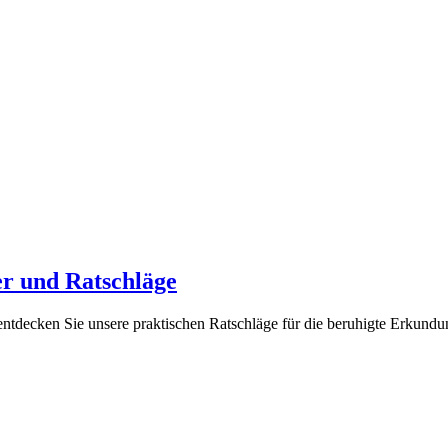
r und Ratschläge
entdecken Sie unsere praktischen Ratschläge für die beruhigte Erkun