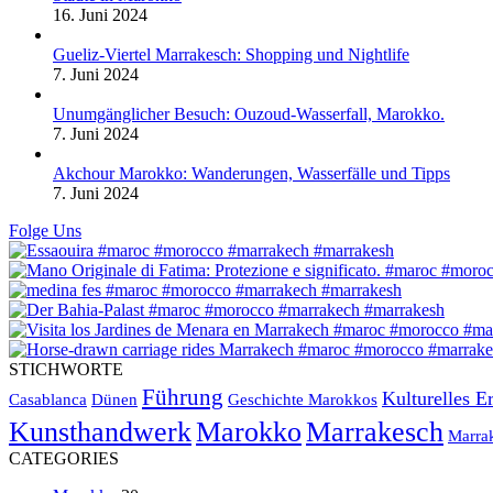
16. Juni 2024
Gueliz-Viertel Marrakesch: Shopping und Nightlife
7. Juni 2024
Unumgänglicher Besuch: Ouzoud-Wasserfall, Marokko.
7. Juni 2024
Akchour Marokko: Wanderungen, Wasserfälle und Tipps
7. Juni 2024
Folge Uns
STICHWORTE
Führung
Kulturelles E
Casablanca
Dünen
Geschichte Marokkos
Kunsthandwerk
Marokko
Marrakesch
Marra
CATEGORIES