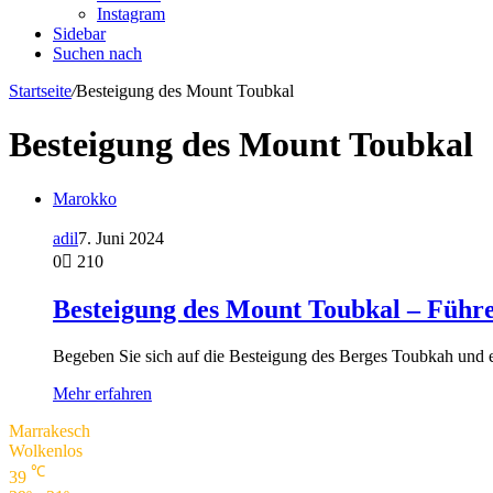
Instagram
Sidebar
Suchen nach
Startseite
/
Besteigung des Mount Toubkal
Besteigung des Mount Toubkal
Marokko
adil
7. Juni 2024
0
210
Besteigung des Mount Toubkal – Führe
Begeben Sie sich auf die Besteigung des Berges Toubkah und 
Mehr erfahren
Marrakesch
Wolkenlos
℃
39