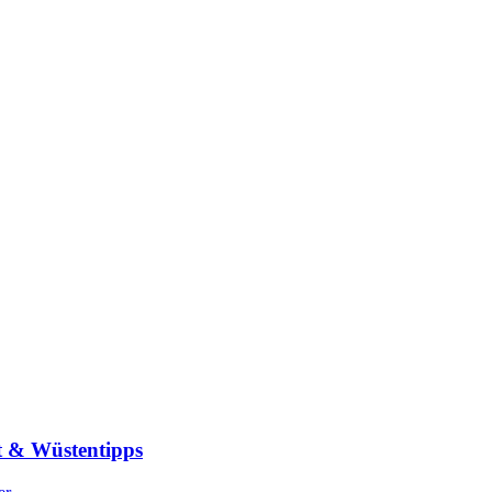
t & Wüstentipps