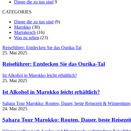
Dinge die zu tun sind
9
CATEGORIES
Dinge die zu tun sind
(9)
Marokko
(30)
Marrakesch
(16)
Was zu sehen
(23)
Reiseführer: Entdecken Sie das Ourika-Tal
25. Mai 2025
Reiseführer: Entdecken Sie das Ourika-Tal
Ist Alkohol in Marokko leicht erhältlich?
25. Mai 2025
Ist Alkohol in Marokko leicht erhältlich?
Sahara Tour Marokko: Routen, Dauer, beste Reisezeit & Wüstentipps
24. Mai 2025
Sahara Tour Marokko: Routen, Dauer, beste Reisezei