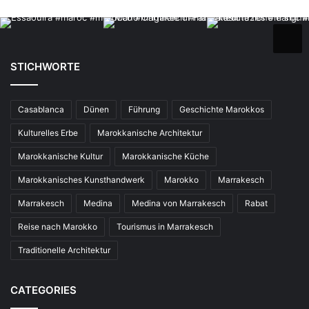
STICHWORTE
Casablanca
Dünen
Führung
Geschichte Marokkos
Kulturelles Erbe
Marokkanische Architektur
Marokkanische Kultur
Marokkanische Küche
Marokkanisches Kunsthandwerk
Marokko
Marrakesch
Marrakesch
Medina
Medina von Marrakesch
Rabat
Reise nach Marokko
Tourismus in Marrakesch
Traditionelle Architektur
CATEGORIES