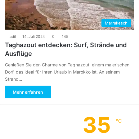
Marrakesch
adil
14. Juli 2024
0
145
Taghazout entdecken: Surf, Strände und
Ausflüge
Genießen Sie den Charme von Taghazout, einem malerischen
Dorf, das ideal für Ihren Urlaub in Marokko ist. An seinem
Strand…
Mehr erfahren
35
℃