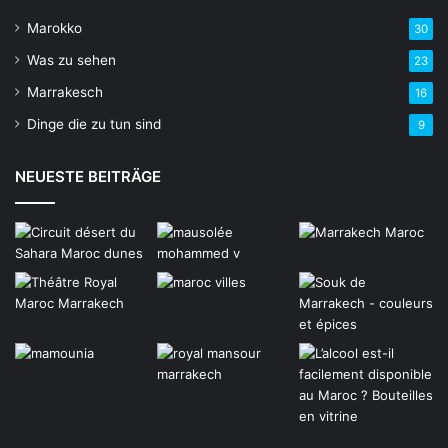
Marokko
30
Was zu sehen
23
Marrakesch
16
Dinge die zu tun sind
9
NEUESTE BEITRÄGE