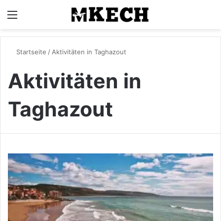
Menü
S
Startseite
/
Aktivitäten in Taghazout
Aktivitäten in
Taghazout