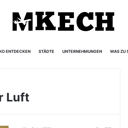
KO ENTDECKEN
STÄDTE
UNTERNEHMUNGEN
WAS ZU 
 Luft