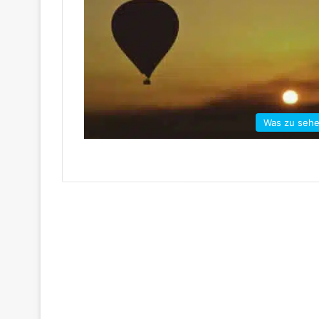
Was zu seh