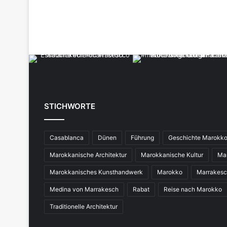
STICHWORTE
Casablanca
Dünen
Führung
Geschichte Marokk
Marokkanische Architektur
Marokkanische Kultur
Ma
Marokkanisches Kunsthandwerk
Marokko
Marrakes
Medina von Marrakesch
Rabat
Reise nach Marokko
Traditionelle Architektur