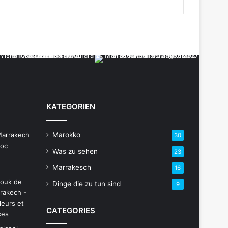
KATEGORIEN
Marokko
30
Was zu sehen
23
Marrakesch
16
Dinge die zu tun sind
9
CATEGORIES