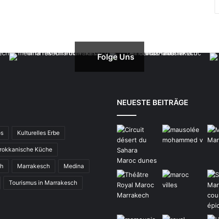
Folge Uns
NEUESTE BEITRÄGE
os
Kulturelles Erbe
rokkanische Küche
ch
Marrakesch
Medina
Tourismus in Marrakesch