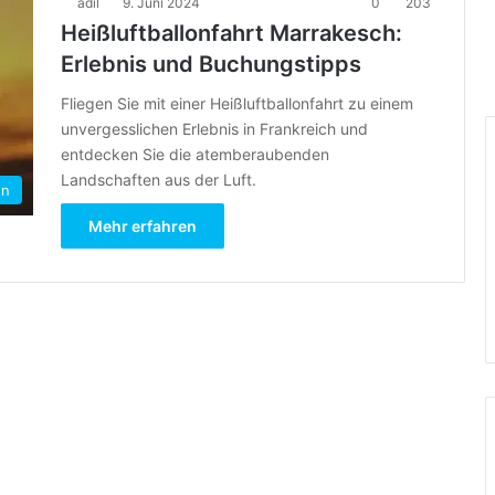
adil
9. Juni 2024
0
203
Heißluftballonfahrt Marrakesch:
Erlebnis und Buchungstipps
Fliegen Sie mit einer Heißluftballonfahrt zu einem
unvergesslichen Erlebnis in Frankreich und
entdecken Sie die atemberaubenden
Landschaften aus der Luft.
en
Mehr erfahren