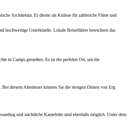
sche Architektur. Er diente als Kulisse für zahlreiche Filme und
und hochwertige Unterkünfte. Lokale Reiseführer bereichern das
hte in Camps genießen. Es ist der perfekte Ort, um die
n. Bei diesem Abenteuer können Sie die riesigen Dünen von Erg
oarding und nächtliche Kamelritte sind ebenfalls möglich. Unter dem