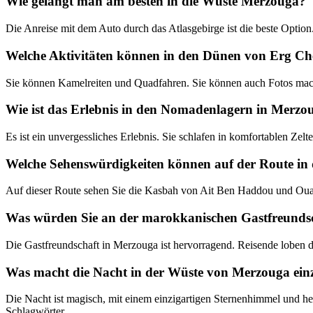
Wie gelangt man am besten in die Wüste Merzouga?
Die Anreise mit dem Auto durch das Atlasgebirge ist die beste Optio
Welche Aktivitäten können in den Dünen von Erg 
Sie können Kamelreiten und Quadfahren. Sie können auch Fotos mach
Wie ist das Erlebnis in den Nomadenlagern in Merzo
Es ist ein unvergessliches Erlebnis. Sie schlafen in komfortablen Ze
Welche Sehenswürdigkeiten können auf der Route in
Auf dieser Route sehen Sie die Kasbah von Ait Ben Haddou und Ouarzaz
Was würden Sie an der marokkanischen Gastfreunds
Die Gastfreundschaft in Merzouga ist hervorragend. Reisende loben di
Was macht die Nacht in der Wüste von Merzouga einz
Die Nacht ist magisch, mit einem einzigartigen Sternenhimmel und her
Schlagwörter