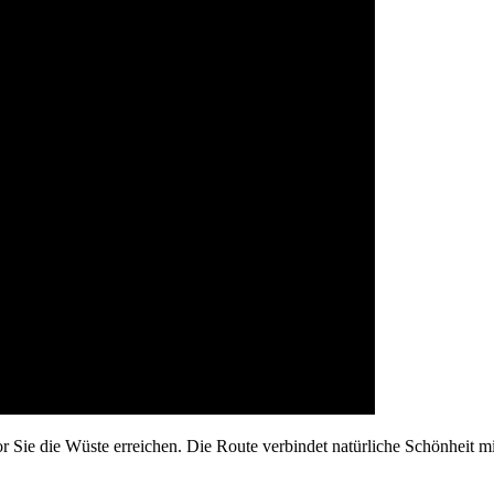
 Sie die Wüste erreichen. Die Route verbindet natürliche Schönheit mit