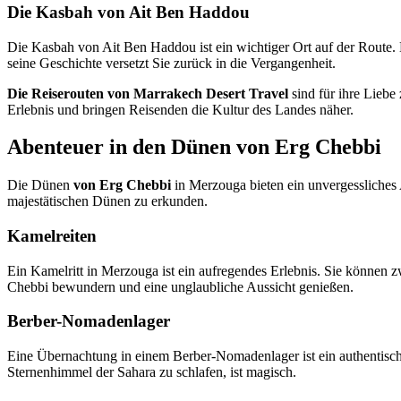
Die Kasbah von Ait Ben Haddou
Die Kasbah von Ait Ben Haddou ist ein wichtiger Ort auf der Route. D
seine Geschichte versetzt Sie zurück in die Vergangenheit.
Die Reiserouten von Marrakech Desert Travel
sind für ihre Liebe
Erlebnis und bringen Reisenden die Kultur des Landes näher.
Abenteuer in den Dünen von Erg Chebbi
Die Dünen
von Erg Chebbi
in Merzouga bieten ein unvergessliches 
majestätischen Dünen zu erkunden.
Kamelreiten
Ein Kamelritt in Merzouga ist ein aufregendes Erlebnis. Sie können
Chebbi bewundern und eine unglaubliche Aussicht genießen.
Berber-Nomadenlager
Eine Übernachtung in einem Berber-Nomadenlager ist ein authentisch
Sternenhimmel der Sahara zu schlafen, ist magisch.