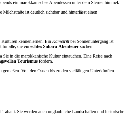
e abends ein marokkanisches Abendessen unter dem Sternenhimmel.
ilchstraße ist deutlich sichtbar und hinterlässt einen
e Kulturen kennenlernen. Ein
Kamelritt
bei Sonnenuntergang ist
für alle, die ein
echtes Sahara-Abenteuer
suchen.
 Sie in die marokkanische Kultur eintauchen. Eine Reise nach
ngsvollen Tourismus
fördern.
 genießen. Von den Oasen bis zu den vielfältigen Unterkünften
d Tahani. Sie werden auch unglaubliche Landschaften und historische