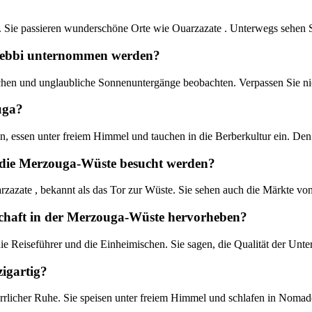
n. Sie passieren wunderschöne Orte wie Ouarzazate . Unterwegs sehen 
Chebbi unternommen werden?
en und unglaubliche Sonnenuntergänge beobachten. Verpassen Sie nich
uga?
lten, essen unter freiem Himmel und tauchen in die Berberkultur ein. De
 die Merzouga-Wüste besucht werden?
ate , bekannt als das Tor zur Wüste. Sie sehen auch die Märkte von Ri
chaft in der Merzouga-Wüste hervorheben?
e Reiseführer und die Einheimischen. Sie sagen, die Qualität der Unte
igartig?
rlicher Ruhe. Sie speisen unter freiem Himmel und schlafen in Nomaden