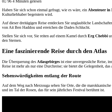
0
96
4 Minuten gelesen
Haben Sie sich schon einmal gefragt, wie es wäre, ein
Abenteuer in
Kulturliebhaber begeistern wird.
Auf dieser dreitägigen Reise entdecken Sie unglaubliche Landschaft
von Ait Ben Haddou und erreichen die Dades-Schlucht.
Stellen Sie sich vor, Sie reiten auf einem Kamel durch
Erg Chebbi
un
den Sternen.
Eine faszinierende Reise durch den Atlas
Die Überquerung des
Atlasgebirges
ist eine unvergessliche Reise, i
Reise ist mehr als nur eine Durchreise; sie bietet die Gelegenheit, d
Sehenswürdigkeiten entlang der Route
Auf dem Weg nach Merzouga sehen Sie Orte, die die marokkanische K
und im Tal der Rosen, das für sein jährliches Festival berühmt ist.