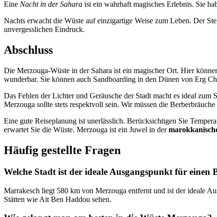
Eine
Nacht in der Sahara
ist ein wahrhaft magisches Erlebnis. Sie 
Nachts erwacht die Wüste auf einzigartige Weise zum Leben. Der Stern
unvergesslichen Eindruck.
Abschluss
Die Merzouga-Wüste in der Sahara ist ein magischer Ort. Hier könne
wunderbar. Sie können auch Sandboarding in den Dünen von Erg Chebbi
Das Fehlen der Lichter und Geräusche der Stadt macht es ideal zum 
Merzouga sollte stets respektvoll sein. Wir müssen die Berberbräuc
Eine gute Reiseplanung ist unerlässlich. Berücksichtigen Sie Tempe
erwartet Sie die Wüste. Merzouga ist ein Juwel in der
marokkanisch
Häufig gestellte Fragen
Welche Stadt ist der ideale Ausgangspunkt für eine
Marrakesch liegt 580 km von Merzouga entfernt und ist der ideale Au
Stätten wie Ait Ben Haddou sehen.