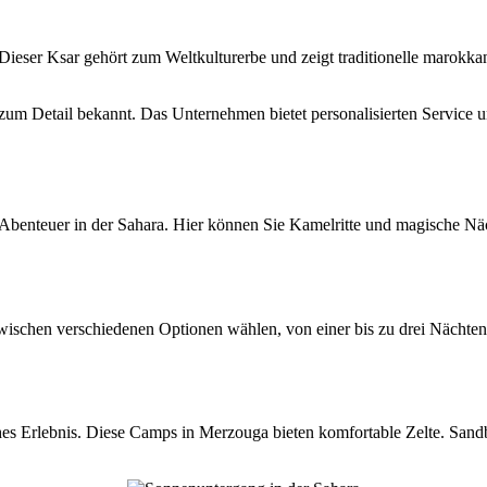
ieser Ksar gehört zum Weltkulturerbe und zeigt traditionelle marokkani
 zum Detail bekannt. Das Unternehmen bietet personalisierten Service 
Abenteuer in der Sahara. Hier können Sie Kamelritte und magische Näc
 zwischen verschiedenen Optionen wählen, von einer bis zu drei Nächte
es Erlebnis. Diese Camps in Merzouga bieten komfortable Zelte. Sandb