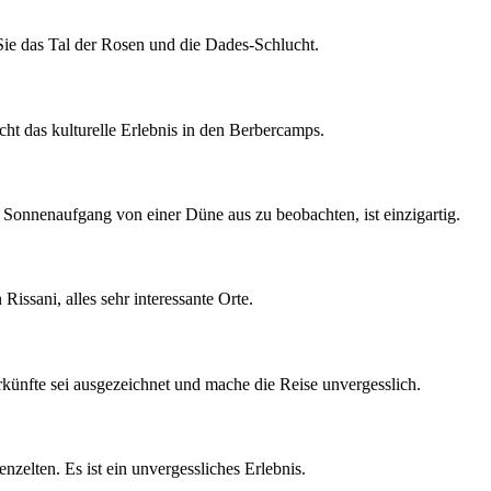
Sie das Tal der Rosen und die Dades-Schlucht.
t das kulturelle Erlebnis in den Berbercamps.
n Sonnenaufgang von einer Düne aus zu beobachten, ist einzigartig.
ssani, alles sehr interessante Orte.
rkünfte sei ausgezeichnet und mache die Reise unvergesslich.
zelten. Es ist ein unvergessliches Erlebnis.