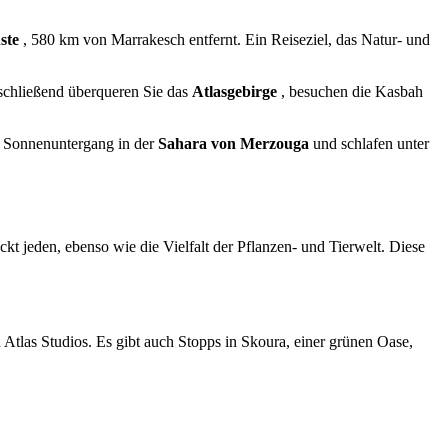
ste
, 580 km von Marrakesch entfernt. Ein Reiseziel, das Natur- und
nschließend überqueren Sie das
Atlasgebirge
, besuchen die Kasbah
n Sonnenuntergang in der
Sahara von Merzouga
und schlafen unter
t jeden, ebenso wie die Vielfalt der Pflanzen- und Tierwelt. Diese
Atlas Studios. Es gibt auch Stopps in Skoura, einer grünen Oase,