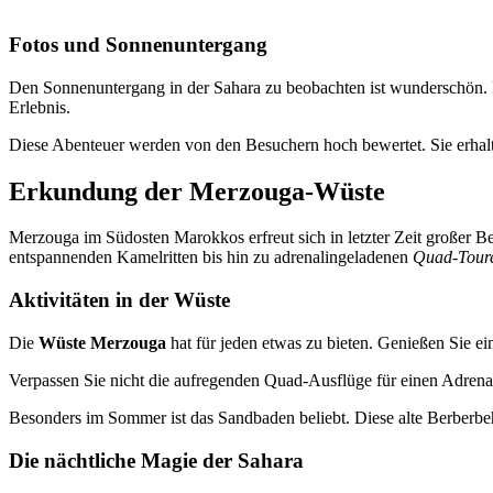
Fotos und Sonnenuntergang
Den Sonnenuntergang in der Sahara zu beobachten ist wunderschön. D
Erlebnis.
Diese Abenteuer werden von den Besuchern hoch bewertet. Sie erhalt
Erkundung der Merzouga-Wüste
Merzouga im Südosten Marokkos erfreut sich in letzter Zeit großer B
entspannenden Kamelritten bis hin zu adrenalingeladenen
Quad-Tour
Aktivitäten in der Wüste
Die
Wüste Merzouga
hat für jeden etwas zu bieten. Genießen Sie 
Verpassen Sie nicht die aufregenden Quad-Ausflüge für einen Adren
Besonders im Sommer ist das Sandbaden beliebt. Diese alte Berberb
Die nächtliche Magie der Sahara