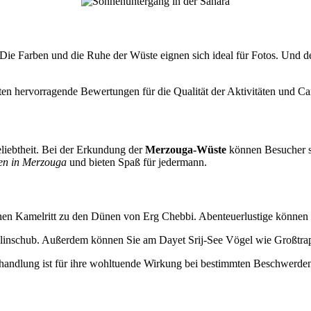
ie Farben und die Ruhe der Wüste eignen sich ideal für Fotos. Und de
en hervorragende Bewertungen für die Qualität der Aktivitäten und Ca
eliebtheit. Bei der Erkundung der
Merzouga-Wüste
können Besucher sp
en in Merzouga
und bieten Spaß für jedermann.
einen Kamelritt zu den Dünen von Erg Chebbi. Abenteuerlustige können
alinschub. Außerdem können Sie am Dayet Srij-See Vögel wie Großtra
ehandlung ist für ihre wohltuende Wirkung bei bestimmten Beschwerde