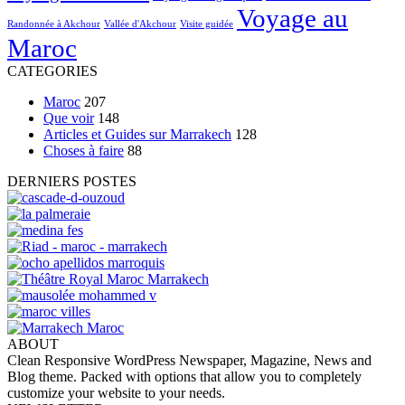
Voyage au
Randonnée à Akchour
Vallée d'Akchour
Visite guidée
Maroc
CATEGORIES
Maroc
207
Que voir
148
Articles et Guides sur Marrakech
128
Choses à faire
88
DERNIERS POSTES
ABOUT
Clean Responsive WordPress Newspaper, Magazine, News and
Blog theme. Packed with options that allow you to completely
customize your website to your needs.