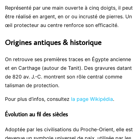
Représenté par une main ouverte à cinq doigts, il peut
être réalisé en argent, en or ou incrusté de pierres. Un
œil protecteur au centre renforce son efficacité.
Origines antiques & historique
On retrouve ses premières traces en Égypte ancienne
et en Carthage (autour de Tanit). Des gravures datant
de 820 av. J.-C. montrent son rôle central comme
talisman de protection.
Pour plus d’infos, consultez
la page Wikipédia
.
Évolution au fil des siècles
Adoptée par les civilisations du Proche-Orient, elle est
devenue un symbole universel de paix, utilisée par les