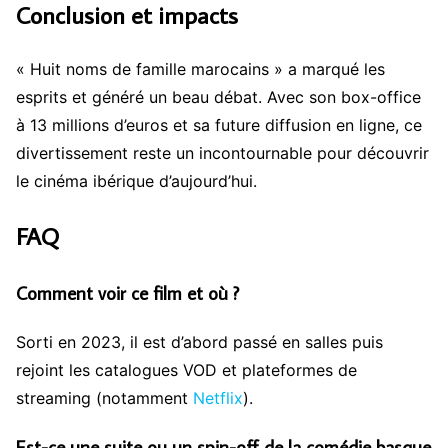
Conclusion et impacts
« Huit noms de famille marocains » a marqué les
esprits et généré un beau débat. Avec son box-office
à 13 millions d’euros et sa future diffusion en ligne, ce
divertissement reste un incontournable pour découvrir
le cinéma ibérique d’aujourd’hui.
FAQ
Comment voir ce film et où ?
Sorti en 2023, il est d’abord passé en salles puis
rejoint les catalogues VOD et plateformes de
streaming (notamment
Netflix
).
Est-ce une suite ou un spin-off de la comédie basque