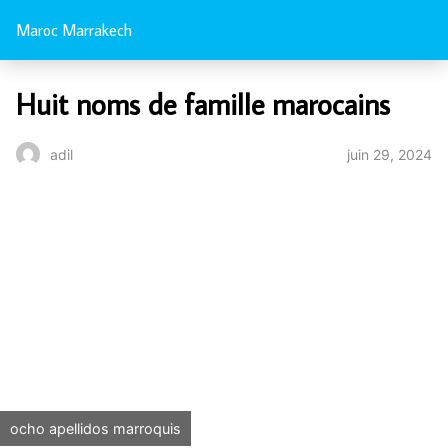
Maroc Marrakech
Huit noms de famille marocains
juin 29, 2024
adil
ocho apellidos marroquis