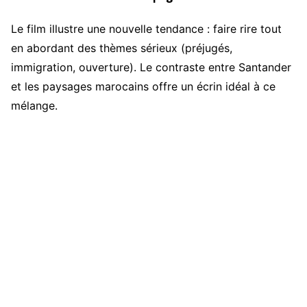
Le film illustre une nouvelle tendance : faire rire tout
en abordant des thèmes sérieux (préjugés,
immigration, ouverture). Le contraste entre Santander
et les paysages marocains offre un écrin idéal à ce
mélange.