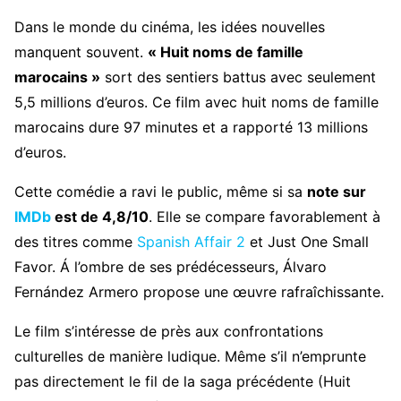
Dans le monde du cinéma, les idées nouvelles
manquent souvent.
« Huit noms de famille
marocains »
sort des sentiers battus avec seulement
5,5 millions d’euros. Ce film avec huit noms de famille
marocains dure 97 minutes et a rapporté 13 millions
d’euros.
Cette comédie a ravi le public, même si sa
note sur
IMDb
est de 4,8/10
. Elle se compare favorablement à
des titres comme
Spanish Affair 2
et Just One Small
Favor. Á l’ombre de ses prédécesseurs, Álvaro
Fernández Armero propose une œuvre rafraîchissante.
Le film s’intéresse de près aux confrontations
culturelles de manière ludique. Même s’il n’emprunte
pas directement le fil de la saga précédente (Huit