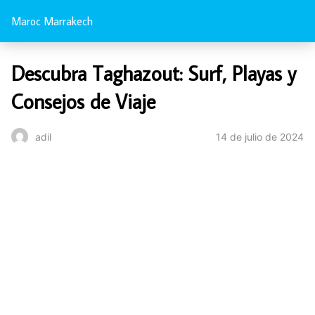
Maroc Marrakech
Descubra Taghazout: Surf, Playas y
Consejos de Viaje
14 de julio de 2024
adil