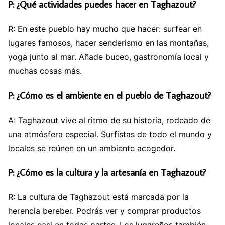
P: ¿Qué actividades puedes hacer en Taghazout?
R: En este pueblo hay mucho que hacer: surfear en
lugares famosos, hacer senderismo en las montañas,
yoga junto al mar. Añade buceo, gastronomía local y
muchas cosas más.
P: ¿Cómo es el ambiente en el pueblo de Taghazout?
A: Taghazout vive al ritmo de su historia, rodeado de
una atmósfera especial. Surfistas de todo el mundo y
locales se reúnen en un ambiente acogedor.
P: ¿Cómo es la cultura y la artesanía en Taghazout?
R: La cultura de Taghazout está marcada por la
herencia bereber. Podrás ver y comprar productos
locales casi en todas partes. Los lugareños también