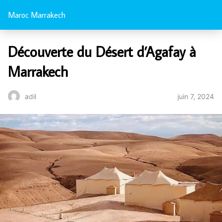
Maroc Marrakech
Découverte du Désert d’Agafay à
Marrakech
juin 7, 2024
adil