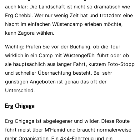
auch klar: Die Landschaft ist nicht so dramatisch wie
Erg Chebbi. Wer nur wenig Zeit hat und trotzdem eine
Nacht im einfachen Wüstencamp erleben möchte,
kann Zagora wählen.
Wichtig: Prüfen Sie vor der Buchung, ob die Tour
wirklich in ein Camp mit Wüstengefühl führt oder ob
sie hauptsächlich aus langer Fahrt, kurzem Foto-Stopp
und schneller Übernachtung besteht. Bei sehr
günstigen Angeboten ist genau das oft der
Unterschied.
Erg Chigaga
Erg Chigaga ist abgelegener und wilder. Diese Route
führt meist über M’Hamid und braucht normalerweise
mehr Organisation. Ein 4×4-Fahrzeug und ein