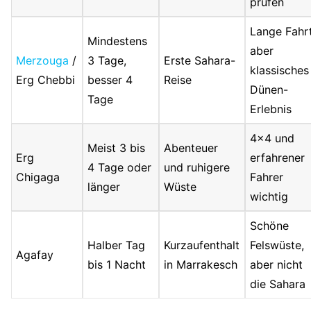
prüfen
Lange Fahrt
Mindestens
aber
Merzouga
/
3 Tage,
Erste Sahara-
klassisches
Erg Chebbi
besser 4
Reise
Dünen-
Tage
Erlebnis
4×4 und
Meist 3 bis
Abenteuer
Erg
erfahrener
4 Tage oder
und ruhigere
Chigaga
Fahrer
länger
Wüste
wichtig
Schöne
Halber Tag
Kurzaufenthalt
Felswüste,
Agafay
bis 1 Nacht
in Marrakesch
aber nicht
die Sahara