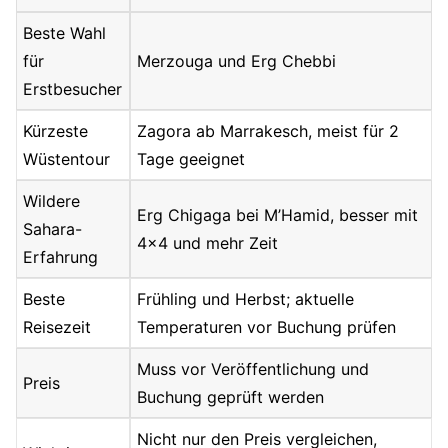
Beste Wahl
für
Merzouga und Erg Chebbi
Erstbesucher
Kürzeste
Zagora ab Marrakesch, meist für 2
Wüstentour
Tage geeignet
Wildere
Erg Chigaga bei M’Hamid, besser mit
Sahara-
4×4 und mehr Zeit
Erfahrung
Beste
Frühling und Herbst; aktuelle
Reisezeit
Temperaturen vor Buchung prüfen
Muss vor Veröffentlichung und
Preis
Buchung geprüft werden
Nicht nur den Preis vergleichen,