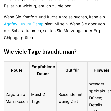
Es ist nur wichtig, ehrlich zu bleiben.
Wenn Sie Komfort und kurze Anreise suchen, kann ein
Agafay Luxury Camp
sinnvoll sein. Wenn Sie aber von
der Sahara träumen, sollten Sie Merzouga oder Erg
Chigaga prüfen.
Wie viele Tage braucht man?
Empfohlene
Route
Gut für
Hinweis
Dauer
Weniger
spektakulä
Zagora ab
Meist 2
Reisende mit
Dünen;
Marrakesch
Tage
wenig Zeit
Details