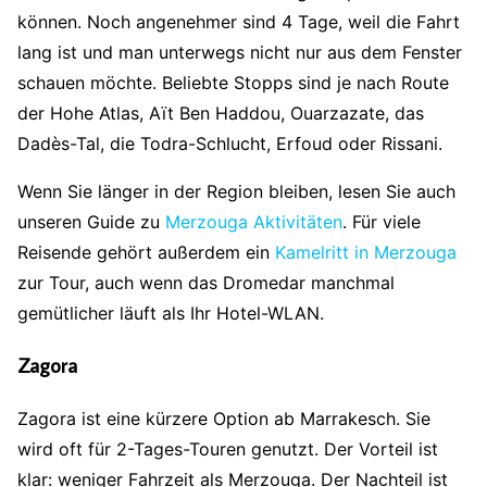
können. Noch angenehmer sind 4 Tage, weil die Fahrt
lang ist und man unterwegs nicht nur aus dem Fenster
schauen möchte. Beliebte Stopps sind je nach Route
der Hohe Atlas, Aït Ben Haddou, Ouarzazate, das
Dadès-Tal, die Todra-Schlucht, Erfoud oder Rissani.
Wenn Sie länger in der Region bleiben, lesen Sie auch
unseren Guide zu
Merzouga Aktivitäten
. Für viele
Reisende gehört außerdem ein
Kamelritt in Merzouga
zur Tour, auch wenn das Dromedar manchmal
gemütlicher läuft als Ihr Hotel-WLAN.
Zagora
Zagora ist eine kürzere Option ab Marrakesch. Sie
wird oft für 2-Tages-Touren genutzt. Der Vorteil ist
klar: weniger Fahrzeit als Merzouga. Der Nachteil ist