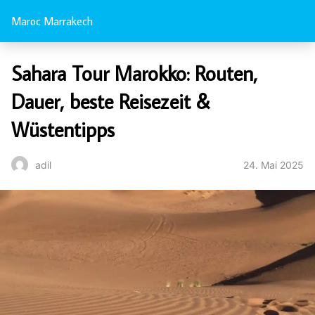
Maroc Marrakech
Sahara Tour Marokko: Routen,
Dauer, beste Reisezeit &
Wüstentipps
24. Mai 2025
adil